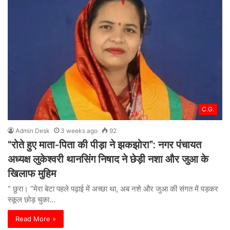
C.G.
Admin Desk
3 weeks ago
92
“रोते हुए माता-पिता की पीड़ा ने झकझोरा”: नगर पंचायत
अध्यक्ष लुकेश्वरी थानसिंग निषाद ने छेड़ी नशा और जुआ के
खिलाफ मुहिम
“ छुरा। “मेरा बेटा पहले पढ़ाई में अच्छा था, अब नशे और जुआ की संगत में पड़कर
स्कूल छोड़ चुका…
Read More »