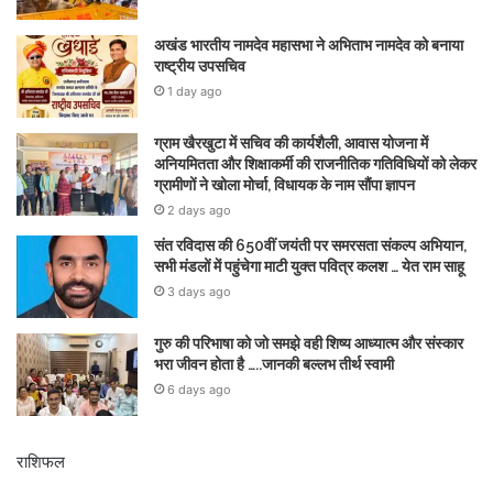
अखंड भारतीय नामदेव महासभा ने अभिताभ नामदेव को बनाया
राष्ट्रीय उपसचिव
1 day ago
ग्राम खैरखुटा में सचिव की कार्यशैली, आवास योजना में
अनियमितता और शिक्षाकर्मी की राजनीतिक गतिविधियों को लेकर
ग्रामीणों ने खोला मोर्चा, विधायक के नाम सौंपा ज्ञापन
2 days ago
संत रविदास की 650वीं जयंती पर समरसता संकल्प अभियान,
सभी मंडलों में पहुंचेगा माटी युक्त पवित्र कलश … येत राम साहू
3 days ago
गुरु की परिभाषा को जो समझे वही शिष्य आध्यात्म और संस्कार
भरा जीवन होता है …..जानकी बल्लभ तीर्थ स्वामी
6 days ago
राशिफल