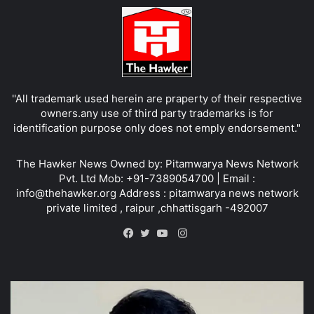
''All trademark used herein are praperty of their respective
owners.any use of third party trademarks is for
identification purpose only does not emply endorsement."
The Hawker News Owned by: Pitamwarya News Network
Pvt. Ltd Mob: +91-7389054700 | Email :
info@thehawker.org Address : pitamwarya news network
private limited , raipur ,chhattisgarh -492007
Instagram
Facebook
Twitter
YouTube