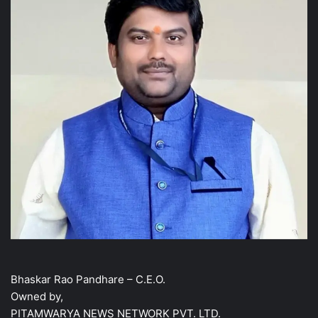
Bhaskar Rao Pandhare – C.E.O.
Owned by,
PITAMWARYA NEWS NETWORK PVT. LTD.