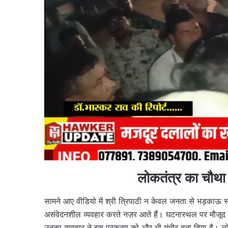
लोकतंत्र का चौथा 
सामने आए वीडियो में श्री त्रिपाठी न केवल जनता से भड़काऊ स्व
असंवेदनशील व्यवहार करते नज़र आते हैं। घटनास्थल पर मौजूद अ
उनका व्यवहार ने इस प्रकरण को और भी गंभीर बना दिया है। लोकतं