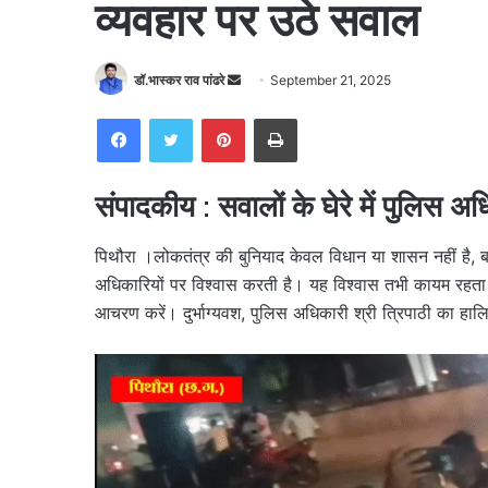
व्यवहार पर उठे सवाल
Send
डॉ.भास्कर राव पांढरे
September 21, 2025
an
Facebook
Twitter
Pinterest
Print
email
संपादकीय : सवालों के घेरे में पुलिस अ
पिथौरा ।लोकतंत्र की बुनियाद केवल विधान या शासन नहीं है,
अधिकारियों पर विश्वास करती है। यह विश्वास तभी कायम रहता
आचरण करें। दुर्भाग्यवश, पुलिस अधिकारी श्री त्रिपाठी का हा