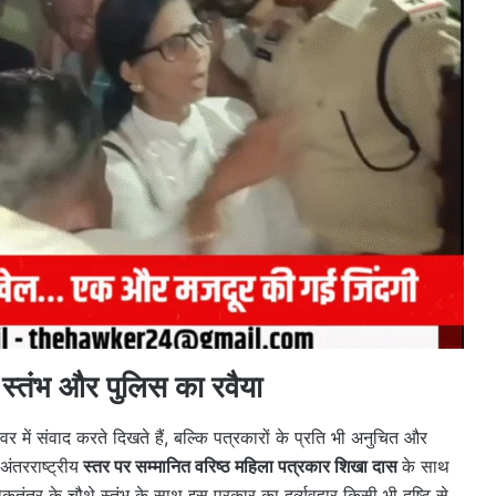
स्तंभ और पुलिस का रवैया
र में संवाद करते दिखते हैं, बल्कि पत्रकारों के प्रति भी अनुचित और
ंतरराष्ट्रीय
स्तर पर सम्मानित वरिष्ठ महिला पत्रकार शिखा दास
के साथ
त्र के चौथे स्तंभ के साथ इस प्रकार का दुर्व्यवहार किसी भी दृष्टि से