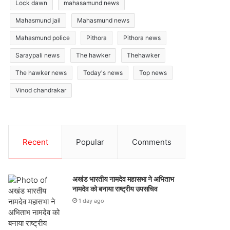
Lock dawn
mahasamund news
Mahasmund jail
Mahasmund news
Mahasmund police
Pithora
Pithora news
Saraypali news
The hawker
Thehawker
The hawker news
Today's news
Top news
Vinod chandrakar
Recent
Popular
Comments
अखंड भारतीय नामदेव महासभा ने अभिताभ
नामदेव को बनाया राष्ट्रीय उपसचिव
1 day ago