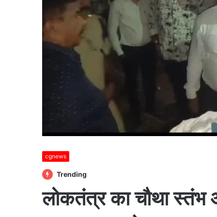
cgnews
Trending
लोकतंत्र का चौथा स्तंभ