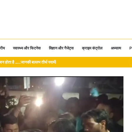
्रीय
स्वास्थ्य और फिटनेस
विज्ञान और गैजेट्स
क्राइम कंट्रोल
अध्यात्म
P
 को नालियों के गंदे पानी से मुक्त करने STP निर्माण की प्रक्रिया शुरू।