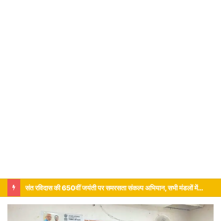
गुरु की परिभाषा को जो समझे वही शिष्य आध्यात्म और संस्कार भरा जीवन होता है …..जानकी बल्लभ तीर्थ स्वामी