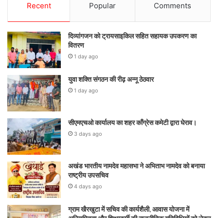
Recent
Popular
Comments
दिव्यांगजन को ट्रायसाइकिल सहित सहायक उपकरण का
वितरण
1 day ago
युवा शक्ति संगठन की रीढ़ अन्नू ठेठवार
1 day ago
सीएमएचओ कार्यालय का शहर कॉंग्रेस कमेटी द्वारा घेराव।
3 days ago
अखंड भारतीय नामदेव महासभा ने अभिताभ नामदेव को बनाया
राष्ट्रीय उपसचिव
4 days ago
ग्राम खैरखुटा में सचिव की कार्यशैली, आवास योजना में