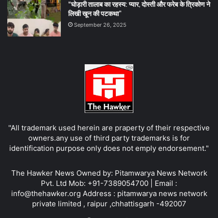
“घोड़ारी तालाब का रहस्य: प्यार, दोस्ती और फरेब के त्रिकोण ने
लिखी खून की पटकथा”
September 26, 2025
''All trademark used herein are praperty of their respective
owners.any use of third party trademarks is for
identification purpose only does not emply endorsement."
The Hawker News Owned by: Pitamwarya News Network
Pvt. Ltd Mob: +91-7389054700 | Email :
info@thehawker.org Address : pitamwarya news network
private limited , raipur ,chhattisgarh -492007