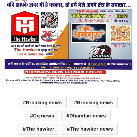
Breaking news
Brecking news
Cg news
Dhamtari news
The hawker
The hawker news