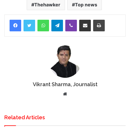
Thehawker
Top news
Facebook
Twitter
WhatsApp
Telegram
Viber
Share via Email
Print
Vikrant Sharma, Journalist
Website
Related Articles