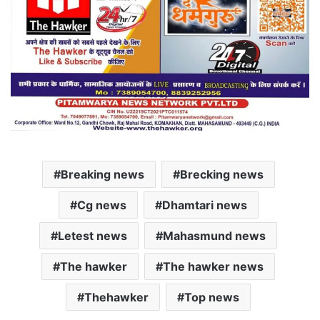
Breaking news
Brecking news
Cg news
Dhamtari news
Letest news
Mahasmund news
The hawker
The hawker news
Thehawker
Top news