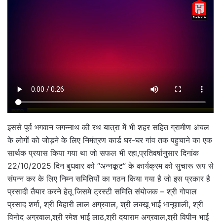
इससे पूर्व भगवान जगन्नाथ की रथ यात्रा में भी शहर सहित ग्रामीण अंचल
के लोगों को जोड़ने के लिए निमंत्रण कार्ड घर-घर गांव तक पहुचाने का एक
सार्थक प्रयास किया गया था जो सफल भी रहा,प्रतिवर्षानुसार दिनांक
22/10/2025 दिन बुधवार को “अन्नकूट” के कार्यक्रम को सुचारू रूप से
संपन्न कर के लिए निम्न समितियों का गठन किया गया है जो इस प्रकार है
प्रसादी तैयार करने हेतू जिसमे ट्रस्टी समिति संयोजक – श्री गोपाल
प्रसाद शर्मा, श्री बिहारी लाल अग्रवाल, श्री लक्खू भाई भानूशाली, श्री
विनोद अग्रवाल,श्री रमेश भाई लाठ,श्री दयाराम अग्रवाल,श्री विपीन भाई