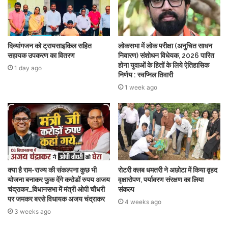
दिव्यांगजन को ट्रायसाइकिल सहित
लोकसभा में लोक परीक्षा (अनुचित साधन
सहायक उपकरण का वितरण
निवारण) संशोधन विधेयक, 2026 पारित
होना युवाओं के हितों के लिये ऐतिहासिक
1 day ago
निर्णय : स्वप्निल तिवारी
1 week ago
क्या है राम-राज्य की संकल्पना कुछ भी
रोटरी क्लब धमतरी ने अछोटा में किया वृहद
योजना बनाकर फुक देंगे करोडों रुपय अजय
वृक्षारोपण, पर्यावरण संरक्षण का लिया
चंद्राकर…विधानसभा में मंत्री ओपी चौधरी
संकल्प
पर जमकर बरसे विधायक अजय चंद्राकर
4 weeks ago
3 weeks ago