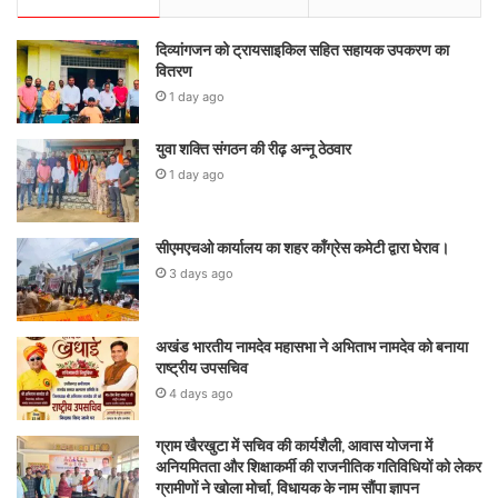
दिव्यांगजन को ट्रायसाइकिल सहित सहायक उपकरण का
वितरण
1 day ago
युवा शक्ति संगठन की रीढ़ अन्नू ठेठवार
1 day ago
सीएमएचओ कार्यालय का शहर कॉंग्रेस कमेटी द्वारा घेराव।
3 days ago
अखंड भारतीय नामदेव महासभा ने अभिताभ नामदेव को बनाया
राष्ट्रीय उपसचिव
4 days ago
ग्राम खैरखुटा में सचिव की कार्यशैली, आवास योजना में
अनियमितता और शिक्षाकर्मी की राजनीतिक गतिविधियों को लेकर
ग्रामीणों ने खोला मोर्चा, विधायक के नाम सौंपा ज्ञापन