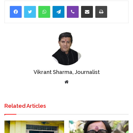
Facebook
Twitter
WhatsApp
Telegram
Viber
Share via Email
Print
Vikrant Sharma, Journalist
Website
Related Articles