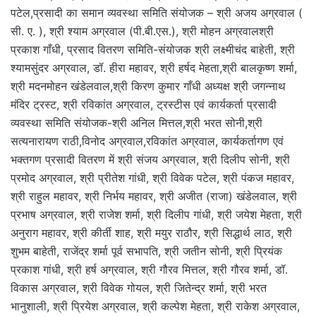
पटेल,प्रसादी का समान व्यवस्था समिति संयोजक – श्री अजय अग्रवाल (
सी. ए. ), श्री श्याम अग्रवाल (पी.बी.एस.), श्री मोहन अग्रवालश्री
प्रकाश गाँधी, प्रसाद वितरण समिति-संयोजक श्री लक्ष्मीचंद बाहेती, श्री
श्यामसुंदर अग्रवाल, डॉ. हीरा महावर, श्री हर्षद मेहता,श्री बालकृष्ण शर्मा,
श्री मदनमोहन खंडेलवाल,श्री किरण कुमार गाँधी अध्यक्ष श्री जगन्नाथ
मंदिर ट्रस्ट, श्री रविकांत अग्रवाल, ट्रस्टीस एवं कार्यकर्ता प्रसादी
व्यवस्था समिति संयोजक-श्री अनिल मित्तल,श्री भरत सोनी,श्री
सत्यनारायण राठी,विनोद अग्रवाल,रविकांत अग्रवाल, कार्यकर्तागण एवं
भक्तगण प्रसादी वितरण में श्री संजय अग्रवाल, श्री दिलीप सोनी, श्री
प्रमोद अग्रवाल, श्री प्रीतेश गांधी, श्री विवेक पटेल, श्री पंकज महावर,
श्री राहुल महावर, श्री निर्भय महावर, श्री अजीत (राजा) खंडेलवाल, श्री
प्रभाष अग्रवाल, श्री राजेश शर्मा, श्री दिलीप गांधी, श्री जयेश मेहता, श्री
अनुराग महावर, श्री कीर्ती शाह, श्री मयुर राठौर, श्री सिद्धार्थ लाठ, श्री
शुभम बाहेती, राजेंद्र शर्मा पूर्व सभापति, श्री जतीन सोनी, श्री प्रियंक
प्रकाश गांधी, श्री हर्ष अग्रवाल, श्री गौरव मित्तल, श्री गौरव शर्मा, डॉ.
विकास अग्रवाल, श्री विवेक गोयल, श्री जितेन्द्र शर्मा, श्री भरत
भानुशाली, श्री प्रियेश अग्रवाल, श्री कल्पेश मेहता, श्री राकेश अग्रवाल,