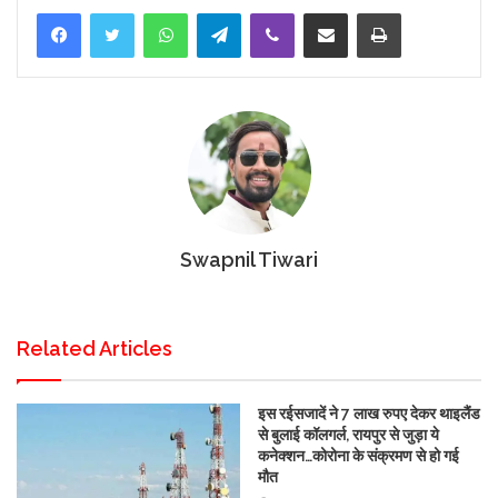
Facebook
Twitter
WhatsApp
Telegram
Viber
Share via Email
Print
Swapnil Tiwari
Related Articles
इस रईसजादें ने 7 लाख रुपए देकर थाइलैंड
से बुलाई कॉलगर्ल, रायपुर से जुड़ा ये
कनेक्शन…कोरोना के संक्रमण से हो गई
मौत