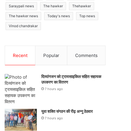
Saraypali news
The hawker
Thehawker
The hawker news
Today's news
Top news
Vinod chandrakar
Recent
Popular
Comments
दिव्यांगजन को ट्रायसाइकिल सहित सहायक
उपकरण का वितरण
7 hours ago
युवा शक्ति संगठन की रीढ़ अन्नू ठेठवार
7 hours ago