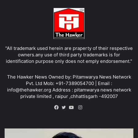
''All trademark used herein are praperty of their respective
owners.any use of third party trademarks is for
identification purpose only does not emply endorsement."
The Hawker News Owned by: Pitamwarya News Network
Pvt. Ltd Mob: +91-7389054700 | Email :
info@thehawker.org Address : pitamwarya news network
private limited , raipur ,chhattisgarh -492007
Instagram
Facebook
Twitter
YouTube