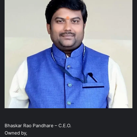
Bhaskar Rao Pandhare – C.E.O.
Owned by,