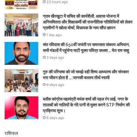
23 hours ago
ग्राम खैरखुटा में सचिव की कार्यशैली, आवास योजना में
अनियमितता और शिक्षाकर्मी की राजनीतिक गतिविधियों को लेकर
ग्रामीणों ने खोला मोर्चा, विधायक के नाम सौंपा ज्ञापन
1 day ago
संत रविदास की 650वीं जयंती पर समरसता संकल्प अभियान,
सभी मंडलों में पहुंचेगा माटी युक्त पवित्र कलश … येत राम साहू
3 days ago
गुरु की परिभाषा को जो समझे वही शिष्य आध्यात्म और संस्कार
भरा जीवन होता है …..जानकी बल्लभ तीर्थ स्वामी
6 days ago
ब्लॉक कांग्रेस महामंत्री मयंक शर्मा की पहल रंग लाई, नगर के
तालाबों को नालियों के गंदे पानी से मुक्त करने STP निर्माण की
प्रक्रिया शुरू।
6 days ago
राशिफल