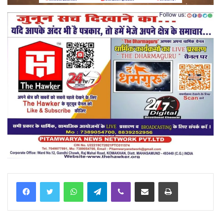
Facebook
Twitter
WhatsApp
Telegram
Viber
Share via Email
Print