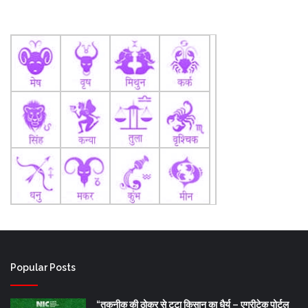
Popular Posts
“तकनीक की ठोकर से टूटा किसान का धैर्य – एग्रीटेक पोर्टल