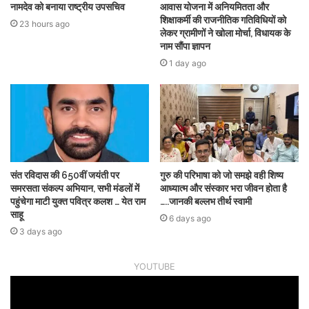
नामदेव को बनाया राष्ट्रीय उपसचिव
आवास योजना में अनियमितता और
शिक्षाकर्मी की राजनीतिक गतिविधियों को
23 hours ago
लेकर ग्रामीणों ने खोला मोर्चा, विधायक के
नाम सौंपा ज्ञापन
1 day ago
संत रविदास की 650वीं जयंती पर
गुरु की परिभाषा को जो समझे वही शिष्य
समरसता संकल्प अभियान, सभी मंडलों में
आध्यात्म और संस्कार भरा जीवन होता है
पहुंचेगा माटी युक्त पवित्र कलश … येत राम
…..जानकी बल्लभ तीर्थ स्वामी
साहू
6 days ago
3 days ago
YOUTUBE