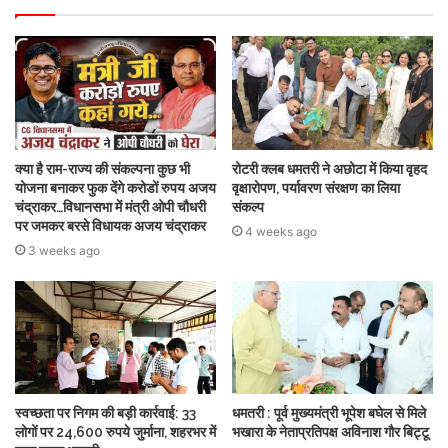
क्या है राम-राज्य की संकल्पना कुछ भी
रोटरी क्लब धमतरी ने अछोटा में किया वृहद
योजना बनाकर फुक देंगे करोडों रुपय अजय
वृक्षारोपण, पर्यावरण संरक्षण का लिया
चंद्राकर…विधानसभा में मंत्री ओपी चौधरी
संकल्प
पर जमकर बरसे विधायक अजय चंद्राकर
4 weeks ago
3 weeks ago
स्वच्छता पर निगम की बड़ी कार्रवाई: 33
धमतरी : पूर्व मुख्यमंत्री भूपेश बघेल से मिले
लोगों पर 24,600 रुपये जुर्माना, शहरभर में
भखारा के नेताप्रतिपक्ष अविनाश गौर बिट्टू