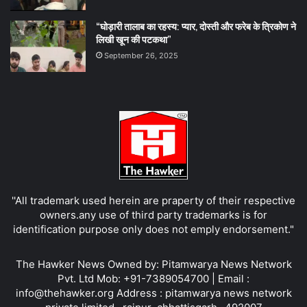
“घोड़ारी तालाब का रहस्य: प्यार, दोस्ती और फरेब के त्रिकोण ने
लिखी खून की पटकथा”
September 26, 2025
''All trademark used herein are praperty of their respective
owners.any use of third party trademarks is for
identification purpose only does not emply endorsement."
The Hawker News Owned by: Pitamwarya News Network
Pvt. Ltd Mob: +91-7389054700 | Email :
info@thehawker.org Address : pitamwarya news network