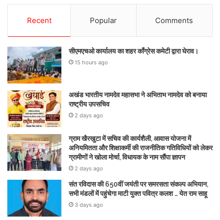
Recent
Popular
Comments
सीएमएचओ कार्यालय का शहर कॉंग्रेस कमेटी द्वारा घेराव।
15 hours ago
अखंड भारतीय नामदेव महासभा ने अभिताभ नामदेव को बनाया
राष्ट्रीय उपसचिव
2 days ago
ग्राम खैरखुटा में सचिव की कार्यशैली, आवास योजना में
अनियमितता और शिक्षाकर्मी की राजनीतिक गतिविधियों को लेकर
ग्रामीणों ने खोला मोर्चा, विधायक के नाम सौंपा ज्ञापन
2 days ago
संत रविदास की 650वीं जयंती पर समरसता संकल्प अभियान,
सभी मंडलों में पहुंचेगा माटी युक्त पवित्र कलश … येत राम साहू
3 days ago