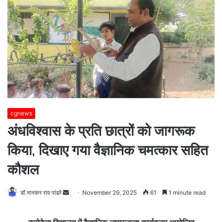
cgnews
अंधविश्वास के प्रति छात्रों को जागरूक
किया, दिखाए गया वैज्ञानिक चमत्कार सहित
कौशल
Send
डॉ.भास्कर राव पांढरे
November 29, 2025
61
1 minute read
an
email