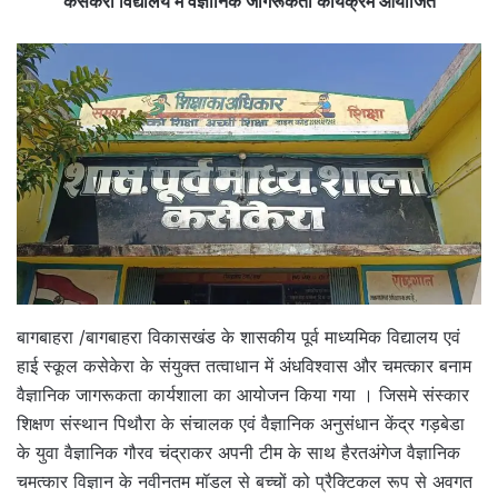
कसेकेरा विद्यालय में वैज्ञानिक जागरूकता कार्यक्रम आयोजित
बागबाहरा /बागबाहरा विकासखंड के शासकीय पूर्व माध्यमिक विद्यालय एवं
हाई स्कूल कसेकेरा के संयुक्त तत्वाधान में अंधविश्वास और चमत्कार बनाम
वैज्ञानिक जागरूकता कार्यशाला का आयोजन किया गया । जिसमे संस्कार
शिक्षण संस्थान पिथौरा के संचालक एवं वैज्ञानिक अनुसंधान केंद्र गड़बेडा
के युवा वैज्ञानिक गौरव चंद्राकर अपनी टीम के साथ हैरतअंगेज वैज्ञानिक
चमत्कार विज्ञान के नवीनतम मॉडल से बच्चों को प्रैक्टिकल रूप से अवगत