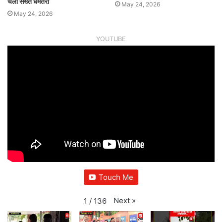
चला सख्त धमतरी
May 24, 2026
May 24, 2026
YOUTUBE
Touch Me
Next
»
1
/
136