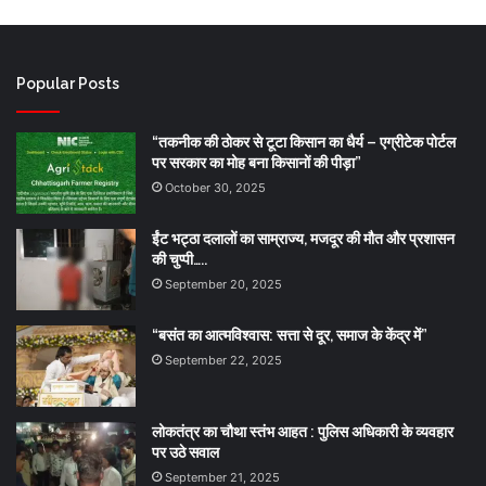
Popular Posts
“तकनीक की ठोकर से टूटा किसान का धैर्य – एग्रीटेक पोर्टल
पर सरकार का मोह बना किसानों की पीड़ा”
October 30, 2025
ईंट भट्ठा दलालों का साम्राज्य, मजदूर की मौत और प्रशासन
की चुप्पी…..
September 20, 2025
“बसंत का आत्मविश्वास: सत्ता से दूर, समाज के केंद्र में”
September 22, 2025
लोकतंत्र का चौथा स्तंभ आहत : पुलिस अधिकारी के व्यवहार
पर उठे सवाल
September 21, 2025