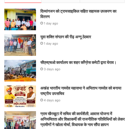
दिव्यांगजन को ट्रायसाइकिल सहित सहायक उपकरण का
वितरण
1 day ago
युवा शक्ति संगठन की रीढ़ अन्नू ठेठवार
1 day ago
सीएमएचओ कार्यालय का शहर कॉंग्रेस कमेटी द्वारा घेराव।
3 days ago
अखंड भारतीय नामदेव महासभा ने अभिताभ नामदेव को बनाया
राष्ट्रीय उपसचिव
4 days ago
ग्राम खैरखुटा में सचिव की कार्यशैली, आवास योजना में
अनियमितता और शिक्षाकर्मी की राजनीतिक गतिविधियों को लेकर
ग्रामीणों ने खोला मोर्चा, विधायक के नाम सौंपा ज्ञापन