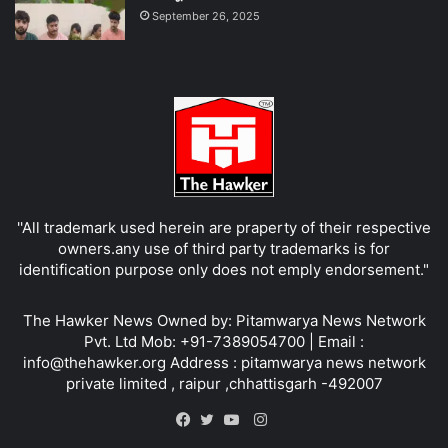
September 26, 2025
''All trademark used herein are praperty of their respective
owners.any use of third party trademarks is for
identification purpose only does not emply endorsement."
The Hawker News Owned by: Pitamwarya News Network
Pvt. Ltd Mob: +91-7389054700 | Email :
info@thehawker.org Address : pitamwarya news network
private limited , raipur ,chhattisgarh -492007
Instagram
Facebook
Twitter
YouTube