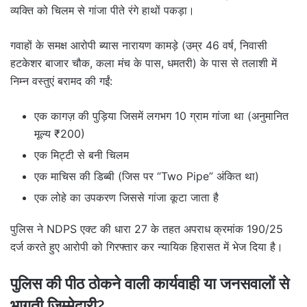
व्यक्ति को चिलम से गांजा पीते रंगे हाथों पकड़ा।
गवाहों के समक्ष आरोपी ब्यास नारायण कामड़े (उम्र 46 वर्ष, निवासी
हटकेशर बाजार चौक, कला मंच के पास, धमतरी) के पास से तलाशी में
निम्न वस्तुएं बरामद की गईं:
एक कागज़ की पुड़िया जिसमें लगभग 10 ग्राम गांजा था (अनुमानित
मूल्य ₹200)
एक मिट्टी से बनी चिलम
एक माचिस की डिब्बी (जिस पर “Two Pipe” अंकित था)
एक लोहे का उपकरण जिससे गांजा कूटा जाता है
पुलिस ने NDPS एक्ट की धारा 27 के तहत अपराध क्रमांक 190/25
दर्ज करते हुए आरोपी को गिरफ्तार कर न्यायिक हिरासत में भेज दिया है।
पुलिस की पीठ ठोकने वाली
कार्यवाही
या जनसवालों से
भागती जिम्मेदारी?