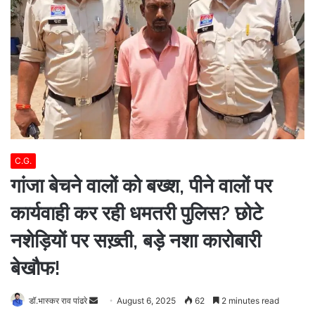
C.G.
गांजा बेचने वालों को बख्श, पीने वालों पर
कार्यवाही कर रही धमतरी पुलिस? छोटे
नशेड़ियों पर सख़्ती, बड़े नशा कारोबारी
बेखौफ!
Send
डॉ.भास्कर राव पांढरे
August 6, 2025
62
2 minutes read