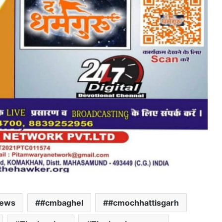
ews
#cmbaghel
#cmochhattisgarh