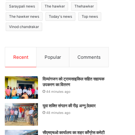
Saraypali news
The hawker
Thehawker
The hawker news
Today's news
Top news
Vinod chandrakar
Recent
Popular
Comments
दिव्यांगजन को ट्रायसाइकिल सहित सहायक
उपकरण का वितरण
44 minutes ago
युवा शक्ति संगठन की रीढ़ अन्नू ठेठवार
48 minutes ago
सीएमएचओ कार्यालय का शहर कॉंग्रेस कमेटी