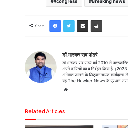
#congress
Breaking news
Facebook
Twitter
Share via Email
Print
Share
डॉ.भास्कर राव पांढरे
डॉ.भास्कर राव पांढरे वर्ष 2010 से पत्रकारिता
अपने दायित्वों का व निर्वहन किया है ।2023
अभिमत जानने के लिएजननायक कार्यक्रम लेकरप
यह The Howker News के प्रधान संपादक क
Website
Related Articles