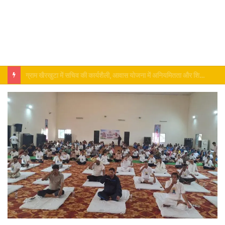
संत रविदास की 650वीं जयंती पर समरसता संकल्प अभियान, सभी मंडलों में पहुंचेगा माटी युक्त पवित्र कलश … येत राम साहू