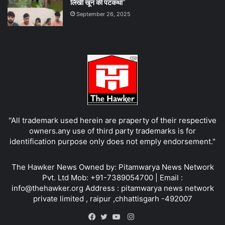
लिखी खून की पटकथा”
September 26, 2025
''All trademark used herein are praperty of their respective
owners.any use of third party trademarks is for
identification purpose only does not emply endorsement."
The Hawker News Owned by: Pitamwarya News Network
Pvt. Ltd Mob: +91-7389054700 | Email :
info@thehawker.org Address : pitamwarya news network
private limited , raipur ,chhattisgarh -492007
Instagram