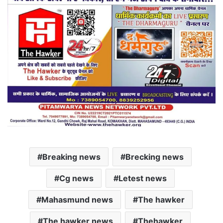
Breaking news
Brecking news
Cg news
Letest news
Mahasmund news
The hawker
The hawker news
Thehawker