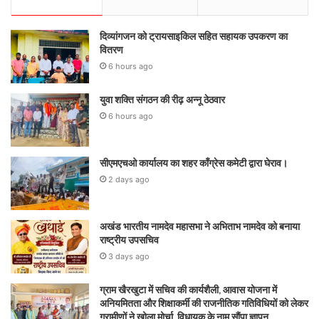
दिव्यांगजन को ट्रायसाइकिल सहित सहायक उपकरण का
वितरण
6 hours ago
युवा शक्ति संगठन की रीढ़ अन्नू ठेठवार
6 hours ago
सीएमएचओ कार्यालय का शहर कॉंग्रेस कमेटी द्वारा घेराव।
2 days ago
अखंड भारतीय नामदेव महासभा ने अभिताभ नामदेव को बनाया
राष्ट्रीय उपसचिव
3 days ago
ग्राम खैरखुटा में सचिव की कार्यशैली, आवास योजना में
अनियमितता और शिक्षाकर्मी की राजनीतिक गतिविधियों को लेकर
ग्रामीणों ने खोला मोर्चा, विधायक के नाम सौंपा ज्ञापन