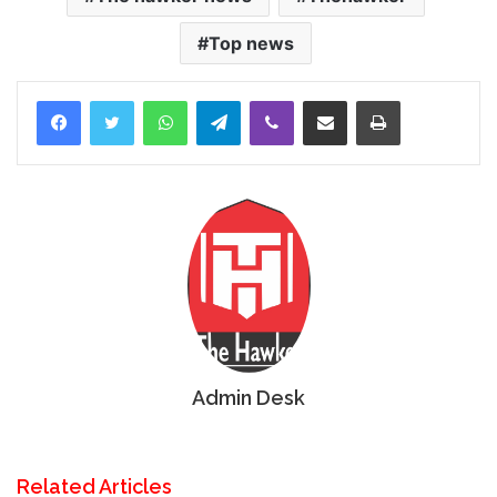
Top news
Facebook
Twitter
WhatsApp
Telegram
Viber
Share via Email
Print
Admin Desk
Related Articles