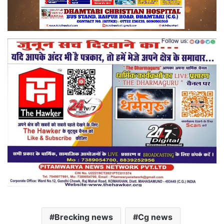
Brecking news
Cg news