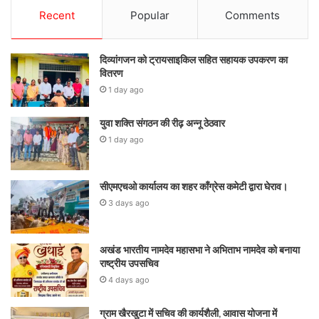
Recent
Popular
Comments
दिव्यांगजन को ट्रायसाइकिल सहित सहायक उपकरण का
वितरण
1 day ago
युवा शक्ति संगठन की रीढ़ अन्नू ठेठवार
1 day ago
सीएमएचओ कार्यालय का शहर कॉंग्रेस कमेटी द्वारा घेराव।
3 days ago
अखंड भारतीय नामदेव महासभा ने अभिताभ नामदेव को बनाया
राष्ट्रीय उपसचिव
4 days ago
ग्राम खैरखुटा में सचिव की कार्यशैली, आवास योजना में