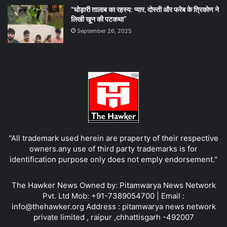
“घोड़ारी तालाब का रहस्य: प्यार, दोस्ती और फरेब के त्रिकोण ने
लिखी खून की पटकथा”
September 26, 2025
''All trademark used herein are praperty of their respective
owners.any use of third party trademarks is for
identification purpose only does not emply endorsement."
The Hawker News Owned by: Pitamwarya News Network
Pvt. Ltd Mob: +91-7389054700 | Email :
info@thehawker.org Address : pitamwarya news network
private limited , raipur ,chhattisgarh -492007