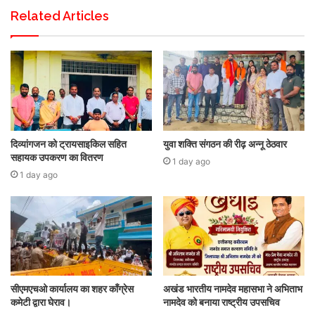
Related Articles
दिव्यांगजन को ट्रायसाइकिल सहित
युवा शक्ति संगठन की रीढ़ अन्नू ठेठवार
सहायक उपकरण का वितरण
1 day ago
1 day ago
सीएमएचओ कार्यालय का शहर कॉंग्रेस
अखंड भारतीय नामदेव महासभा ने अभिताभ
कमेटी द्वारा घेराव।
नामदेव को बनाया राष्ट्रीय उपसचिव