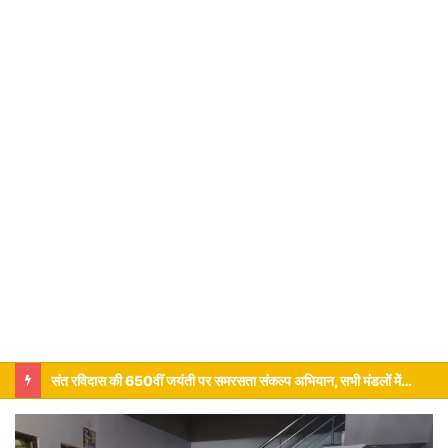
गुरु की परिभाषा को जो समझे वही शिष्य आध्यात्म और संस्कार भरा जीवन होता है …..जानकी बल्लभ तीर्थ स्वामी